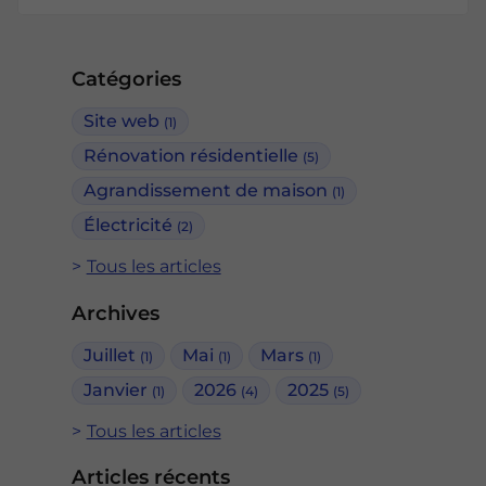
Catégories
Site web
(1)
Rénovation résidentielle
(5)
Agrandissement de maison
(1)
Électricité
(2)
Tous les articles
Archives
Juillet
Mai
Mars
(1)
(1)
(1)
Janvier
2026
2025
(1)
(4)
(5)
Tous les articles
Articles récents