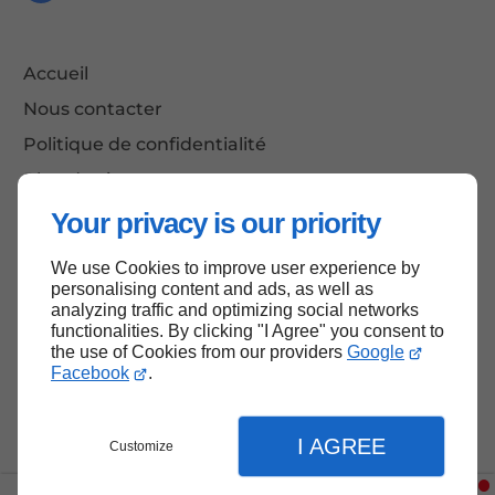
Accueil
Nous contacter
Politique de confidentialité
Plan du site
Your privacy is our priority
We use Cookies to improve user experience by
Haut de page
personalising content and ads, as well as
analyzing traffic and optimizing social networks
functionalities. By clicking "I Agree" you consent to
the use of Cookies from our providers
Google
Facebook
.
I AGREE
Customize