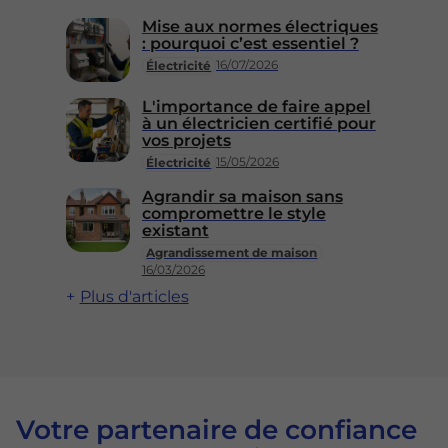
Mise aux normes électriques
: pourquoi c’est essentiel ?
16/07/2026
Électricité
L'importance de faire appel
à un électricien certifié pour
vos projets
15/05/2026
Électricité
Agrandir sa maison sans
compromettre le style
existant
Agrandissement de maison
16/03/2026
Plus d'articles
Votre partenaire de confiance