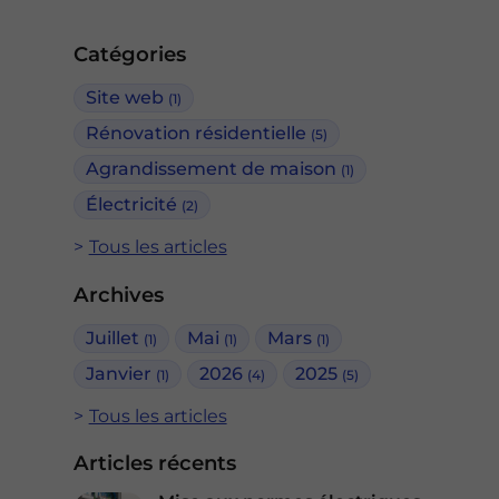
Catégories
Site web
(1)
Rénovation résidentielle
(5)
Agrandissement de maison
(1)
Électricité
(2)
Tous les articles
Archives
Juillet
Mai
Mars
(1)
(1)
(1)
Janvier
2026
2025
(1)
(4)
(5)
Tous les articles
Articles récents