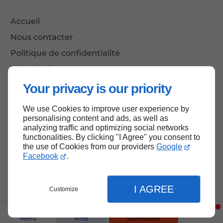
Accueil
Nous contacter
Politique de confidentialité
Plan du site
Your privacy is our priority
We use Cookies to improve user experience by
Haut de page
personalising content and ads, as well as
analyzing traffic and optimizing social networks
functionalities. By clicking "I Agree" you consent to
the use of Cookies from our providers
Google
Facebook
.
I AGREE
Customize
Menu
Infos
Soumission