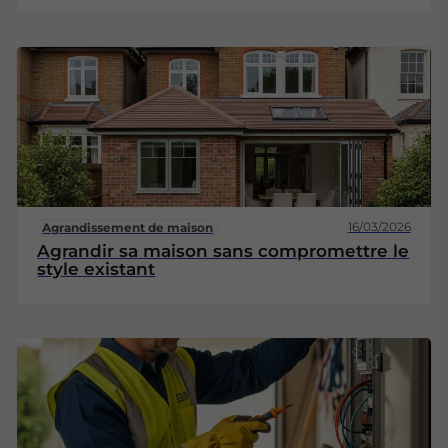
16/03/2026
Agrandissement de maison
Agrandir sa maison sans compromettre le
style existant