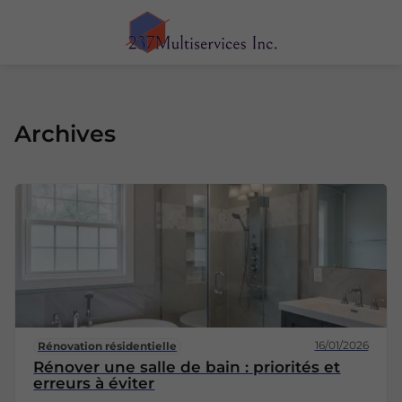
Archives
16/01/2026
Rénovation résidentielle
Rénover une salle de bain : priorités et
erreurs à éviter