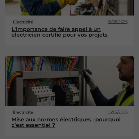
15/05/2026
Électricité
L'importance de faire appel à un
électricien certifié pour vos projets
16/07/2026
Électricité
Mise aux normes électriques : pourquoi
c’est essentiel ?