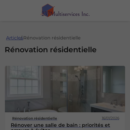
Articles
Rénovation résidentielle
Rénovation résidentielle
16/01/2026
Rénovation résidentielle
Rénover une salle de bain : priorités et