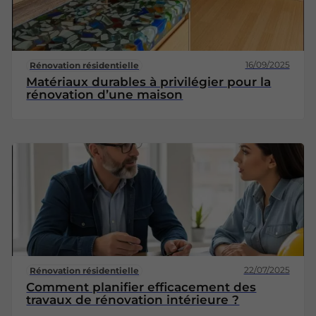
16/09/2025
Rénovation résidentielle
Matériaux durables à privilégier pour la
rénovation d’une maison
22/07/2025
Rénovation résidentielle
Comment planifier efficacement des
travaux de rénovation intérieure ?