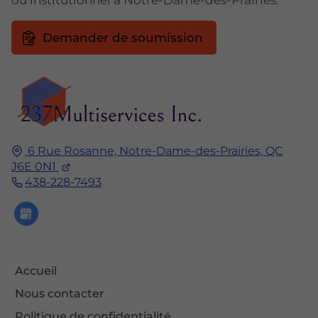
ou institutionnel à Notre-Dame-des-Prairies.
Demander de soumission
6 Rue Rosanne,
Notre-Dame-des-Prairies, QC
J6E 0N1
438-228-7493
Accueil
Nous contacter
Politique de confidentialité