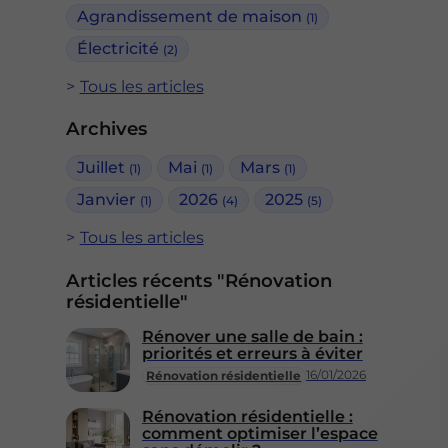
Agrandissement de maison
(1)
Électricité
(2)
Tous les articles
Archives
Juillet
Mai
Mars
(1)
(1)
(1)
Janvier
2026
2025
(1)
(4)
(5)
Tous les articles
Articles récents "Rénovation
résidentielle"
Rénover une salle de bain :
priorités et erreurs à éviter
16/01/2026
Rénovation résidentielle
Rénovation résidentielle :
comment optimiser l’espace