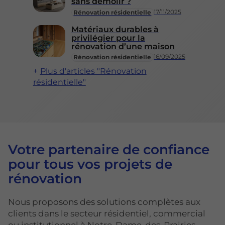
sans démolir ?
17/11/2025
Rénovation résidentielle
Matériaux durables à
privilégier pour la
rénovation d’une maison
16/09/2025
Rénovation résidentielle
Plus d'articles "Rénovation
résidentielle"
Votre partenaire de confiance
pour tous vos projets de
rénovation
Nous proposons des solutions complètes aux
clients dans le secteur résidentiel, commercial