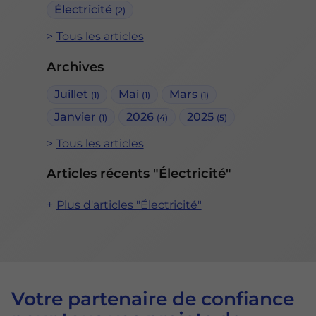
Électricité
(2)
Tous les articles
Archives
Juillet
Mai
Mars
(1)
(1)
(1)
Janvier
2026
2025
(1)
(4)
(5)
Tous les articles
Articles récents "Électricité"
Plus d'articles "Électricité"
Votre partenaire de confiance