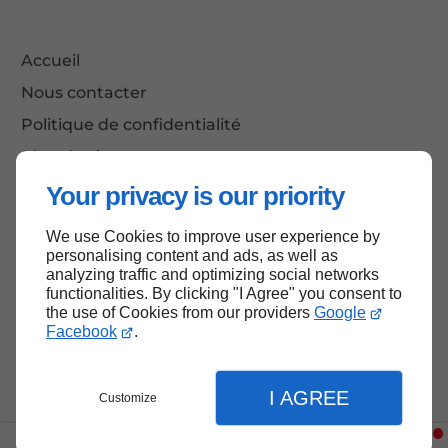
Accueil
Nous contacter
Politique de confidentialité
Plan du site
Your privacy is our priority
We use Cookies to improve user experience by
Haut de page
personalising content and ads, as well as
analyzing traffic and optimizing social networks
functionalities. By clicking "I Agree" you consent to
the use of Cookies from our providers
Google
Facebook
.
I AGREE
Customize