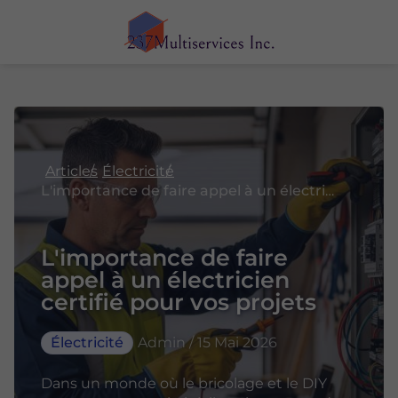
Articles
Électricité
L'importance de faire appel à un électricien certifié pour vos projets
L'importance de faire
appel à un électricien
certifié pour vos projets
Électricité
Admin / 15 Mai 2026
Dans un monde où le bricolage et le DIY