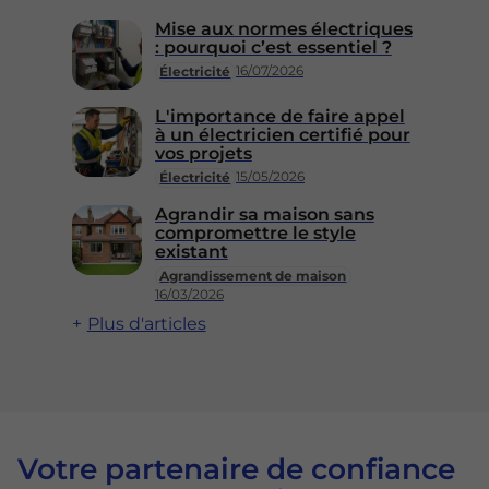
Mise aux normes électriques
: pourquoi c’est essentiel ?
16/07/2026
Électricité
L'importance de faire appel
à un électricien certifié pour
vos projets
15/05/2026
Électricité
Agrandir sa maison sans
compromettre le style
existant
Agrandissement de maison
16/03/2026
Plus d'articles
Votre partenaire de confiance