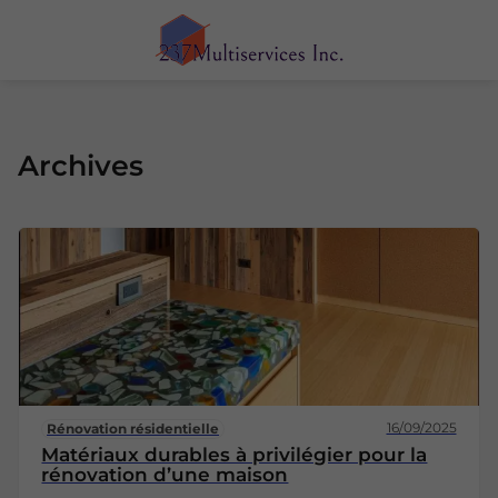
Archives
16/09/2025
Rénovation résidentielle
Matériaux durables à privilégier pour la
rénovation d’une maison