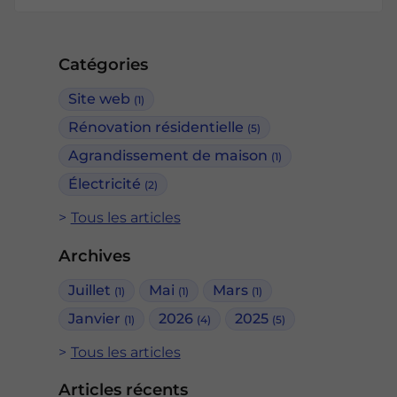
Catégories
Site web
(1)
Rénovation résidentielle
(5)
Agrandissement de maison
(1)
Électricité
(2)
Tous les articles
Archives
Juillet
Mai
Mars
(1)
(1)
(1)
Janvier
2026
2025
(1)
(4)
(5)
Tous les articles
Articles récents