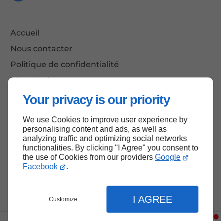
Accueil
Nous contacter
Politique de confidentialité
Plan du site
Your privacy is our priority
We use Cookies to improve user experience by
Haut de page
personalising content and ads, as well as
analyzing traffic and optimizing social networks
functionalities. By clicking "I Agree" you consent to
the use of Cookies from our providers
Google
Facebook
.
I AGREE
Customize