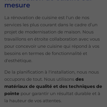
mesure
La rénovation de cuisine est l'un de nos
services les plus courant dans le cadre d’un
projet de modernisation de maison. Nous
travaillons en étroite collaboration avec vous
pour concevoir une cuisine qui répond à vos
besoins en termes de fonctionnalité et
d'esthétique.
De la planification à l'installation, nous nous
occupons de tout. Nous utilisons
des
matériaux de qualité et des techniques de
pointe
pour garantir un résultat durable et à
la hauteur de vos attentes.