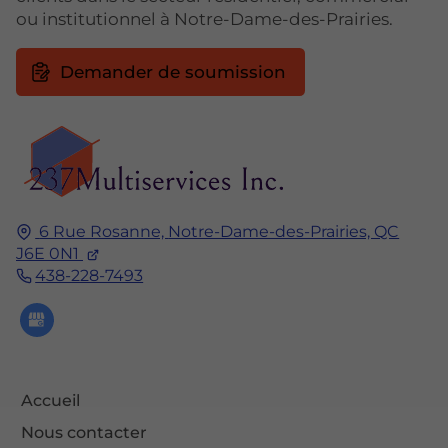
ou institutionnel à Notre-Dame-des-Prairies.
Demander de soumission
6 Rue Rosanne,
Notre-Dame-des-Prairies, QC
J6E 0N1
438-228-7493
Accueil
Nous contacter